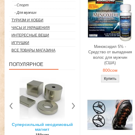
- Спорт
- Для мужчин
ТУРИЗМ И ХОББИ
ЧАСЫ И УКРАШЕНИЯ
ИНТЕРЕСНЫЕ ВЕЩИ
ИГРУШКИ
Миноксидил 5% -
ВСЕ ТОВАРЫ МАГАЗИНА
Средство от выпадения
волос для мужчин
(США)
ПОПУЛЯРНОЕ
800сом
вый
3D ручка для объемного
Загуститель волос Toppi
рисования
27гр