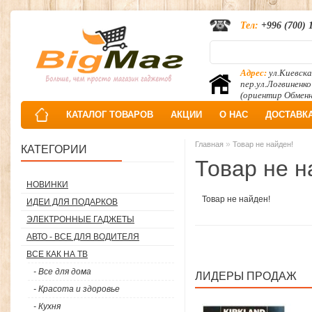
Тел:
+996 (700) 
Адрес:
ул.Киевска
пер.ул.Логвиненко
(ориентир Обмен
КАТАЛОГ ТОВАРОВ
АКЦИИ
О НАС
ДОСТАВК
»
Главная
Товар не найден!
КАТЕГОРИИ
Товар не н
НОВИНКИ
Товар не найден!
ИДЕИ ДЛЯ ПОДАРКОВ
ЭЛЕКТРОННЫЕ ГАДЖЕТЫ
АВТО - ВСЕ ДЛЯ ВОДИТЕЛЯ
ВСЕ КАК НА ТВ
- Все для дома
ЛИДЕРЫ ПРОДАЖ
- Красота и здоровье
- Кухня