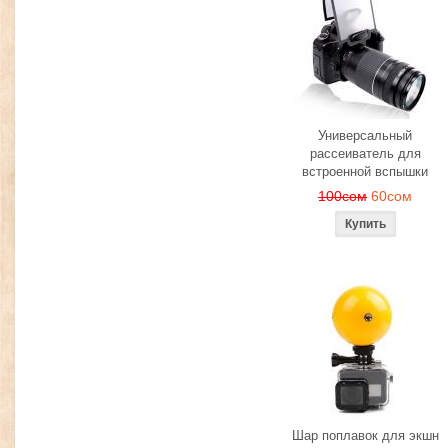
Универсальный
рассеиватель для
встроенной вспышки
100сом
60сом
Шар поплавок для экшн