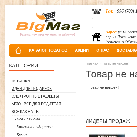
Тел:
+996 (700) 
Адрес:
ул.Киевска
пер.ул.Логвиненко
(ориентир Обмен
КАТАЛОГ ТОВАРОВ
АКЦИИ
О НАС
ДОСТАВК
»
Главная
Товар не найден!
КАТЕГОРИИ
Товар не н
НОВИНКИ
Товар не найден!
ИДЕИ ДЛЯ ПОДАРКОВ
ЭЛЕКТРОННЫЕ ГАДЖЕТЫ
АВТО - ВСЕ ДЛЯ ВОДИТЕЛЯ
ВСЕ КАК НА ТВ
- Все для дома
ЛИДЕРЫ ПРОДАЖ
- Красота и здоровье
- Кухня