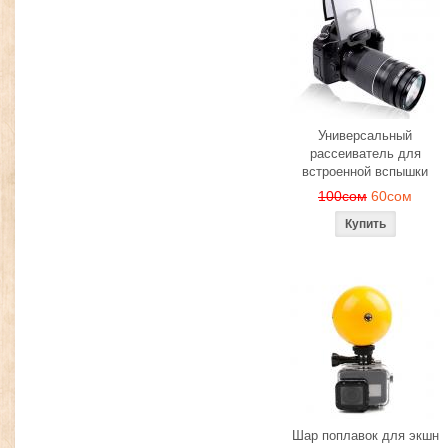
Универсальный
рассеиватель для
встроенной вспышки
100сом
60сом
Шар поплавок для экшн