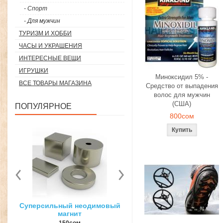
- Спорт
- Для мужчин
ТУРИЗМ И ХОББИ
ЧАСЫ И УКРАШЕНИЯ
ИНТЕРЕСНЫЕ ВЕЩИ
ИГРУШКИ
Миноксидил 5% -
ВСЕ ТОВАРЫ МАГАЗИНА
Средство от выпадения
волос для мужчин
(США)
ПОПУЛЯРНОЕ
800сом
вый
3D ручка для объемного
Загуститель волос Toppi
рисования
27гр