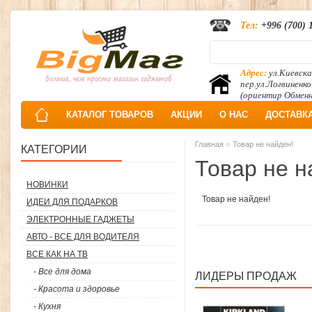
Тел:
+996 (700) 
Адрес:
ул.Киевска
пер.ул.Логвиненко
(ориентир Обмен
КАТАЛОГ ТОВАРОВ
АКЦИИ
О НАС
ДОСТАВК
»
Главная
Товар не найден!
КАТЕГОРИИ
Товар не н
НОВИНКИ
Товар не найден!
ИДЕИ ДЛЯ ПОДАРКОВ
ЭЛЕКТРОННЫЕ ГАДЖЕТЫ
АВТО - ВСЕ ДЛЯ ВОДИТЕЛЯ
ВСЕ КАК НА ТВ
- Все для дома
ЛИДЕРЫ ПРОДАЖ
- Красота и здоровье
- Кухня