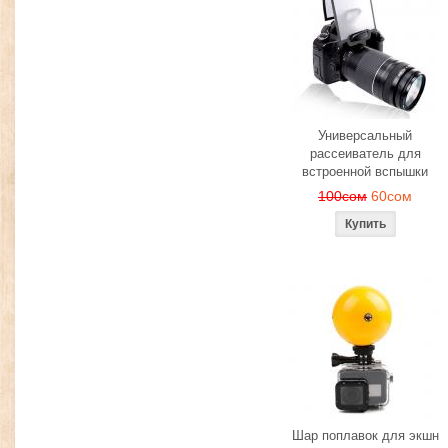
Универсальный
рассеиватель для
встроенной вспышки
100сом
60сом
Шар поплавок для экшн