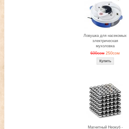
Ловушка для насекомых
электрическая
мухоловка
600сом
250сом
Магнитный Неокуб -