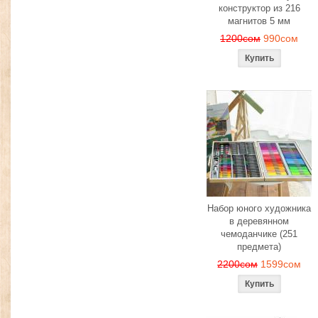
конструктор из 216
магнитов 5 мм
1200сом
990сом
Набор юного художника
в деревянном
чемоданчике (251
предмета)
2200сом
1599сом