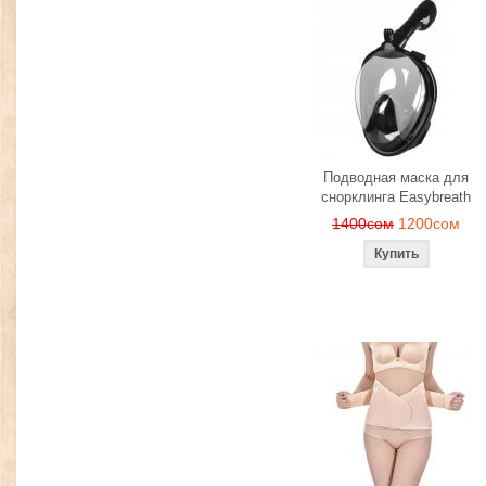
Подводная маска для
снорклинга Easybreath
1400сом
1200сом