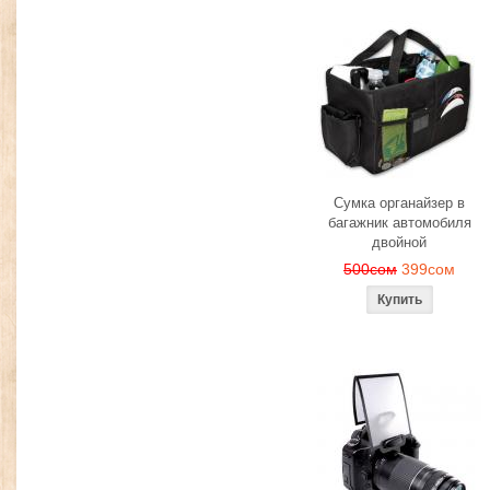
Сумка органайзер в
багажник автомобиля
двойной
500сом
399сом