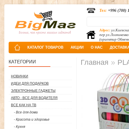
Тел:
+996 (700) 
Адрес:
ул.Киевска
пер.ул.Логвиненко
(ориентир Обмен
КАТАЛОГ ТОВАРОВ
АКЦИИ
О НАС
ДОСТАВК
»
Главная
PLA
КАТЕГОРИИ
НОВИНКИ
ИДЕИ ДЛЯ ПОДАРКОВ
ЭЛЕКТРОННЫЕ ГАДЖЕТЫ
АВТО - ВСЕ ДЛЯ ВОДИТЕЛЯ
ВСЕ КАК НА ТВ
- Все для дома
- Красота и здоровье
- Кухня