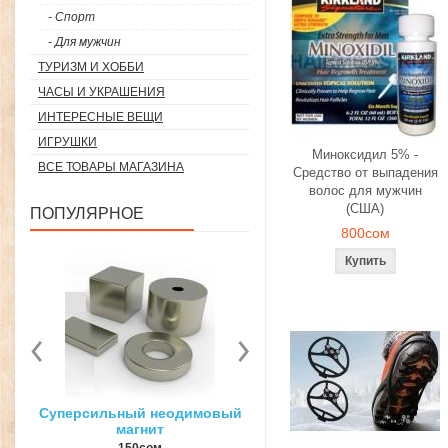
- Спорт
- Для мужчин
ТУРИЗМ И ХОББИ
ЧАСЫ И УКРАШЕНИЯ
ИНТЕРЕСНЫЕ ВЕЩИ
ИГРУШКИ
Миноксидил 5% -
ВСЕ ТОВАРЫ МАГАЗИНА
Средство от выпадения
волос для мужчин
(США)
ПОПУЛЯРНОЕ
800сом
вый
3D ручка для объемного
Загуститель волос Toppi
рисования
27гр