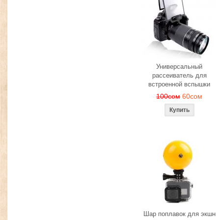
Универсальный
рассеиватель для
встроенной вспышки
100сом
60сом
Шар поплавок для экшн