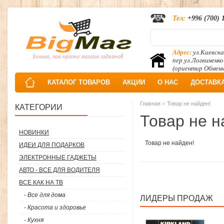
Тел:
+996 (700) 
Адрес:
ул.Киевска
пер.ул.Логвиненко
(ориентир Обмен
КАТАЛОГ ТОВАРОВ
АКЦИИ
О НАС
ДОСТАВК
»
Главная
Товар не найден!
КАТЕГОРИИ
Товар не н
НОВИНКИ
Товар не найден!
ИДЕИ ДЛЯ ПОДАРКОВ
ЭЛЕКТРОННЫЕ ГАДЖЕТЫ
АВТО - ВСЕ ДЛЯ ВОДИТЕЛЯ
ВСЕ КАК НА ТВ
- Все для дома
ЛИДЕРЫ ПРОДАЖ
- Красота и здоровье
- Кухня