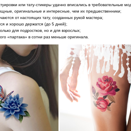
туировки или тату-стикеры удачно вписались в требовательные мо
зящные, оригинальные и интересные, чем их предшественники;
ичаются от настоящих тату, созданных рукой мастера;
тся и хорошо держатся (до 5 дней);
только для подростков, но и для взрослых;
кого «партака» в сотни раз меньше оригинала.