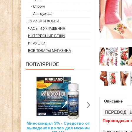
- Спорт
- Для мужчин
ТУРИЗМ И ХОББИ
ЧАСЫ И УКРАШЕНИЯ
ИНТЕРЕСНЫЕ ВЕЩИ
ИГРУШКИ
ВСЕ ТОВАРЫ МАГАЗИНА
ПОПУЛЯРНОЕ
Описание
ПЕРЕВОДНЫ
Переводные т
5% - Средство от
Суперсильный неодимовый
3D ручка д
олос для мужчин
магнит
рис
Переводные тат