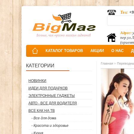
Тел:
+9
Адрес:
у
пер.ул.
(ориент
КАТАЛОГ ТОВАРОВ
АКЦИИ
О НАС
Д
»
Главная
Переводны
КАТЕГОРИИ
НОВИНКИ
ИДЕИ ДЛЯ ПОДАРКОВ
ЭЛЕКТРОННЫЕ ГАДЖЕТЫ
АВТО - ВСЕ ДЛЯ ВОДИТЕЛЯ
ВСЕ КАК НА ТВ
- Все для дома
- Красота и здоровье
- Кухня