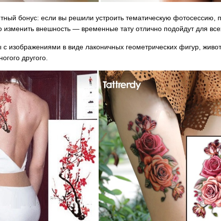
тный бонус: если вы решили устроить тематическую фотосессию, п
о изменить внешность — временные тату отлично подойдут для все
ы с изображениями в виде лаконичных геометрических фигур, живот
ногого другого.