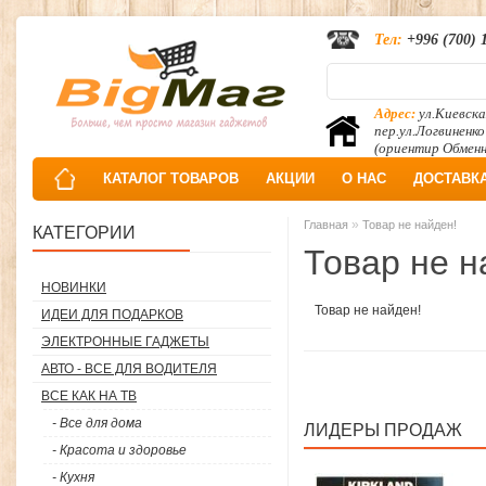
Тел:
+996 (700) 
Адрес:
ул.Киевска
пер.ул.Логвиненко
(ориентир Обмен
КАТАЛОГ ТОВАРОВ
АКЦИИ
О НАС
ДОСТАВК
»
Главная
Товар не найден!
КАТЕГОРИИ
Товар не н
НОВИНКИ
Товар не найден!
ИДЕИ ДЛЯ ПОДАРКОВ
ЭЛЕКТРОННЫЕ ГАДЖЕТЫ
АВТО - ВСЕ ДЛЯ ВОДИТЕЛЯ
ВСЕ КАК НА ТВ
- Все для дома
ЛИДЕРЫ ПРОДАЖ
- Красота и здоровье
- Кухня