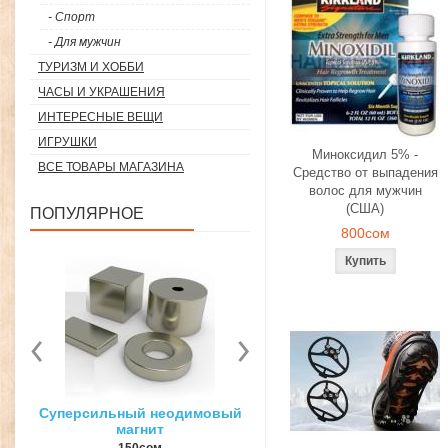
- Спорт
- Для мужчин
ТУРИЗМ И ХОББИ
ЧАСЫ И УКРАШЕНИЯ
ИНТЕРЕСНЫЕ ВЕЩИ
ИГРУШКИ
Миноксидил 5% -
ВСЕ ТОВАРЫ МАГАЗИНА
Средство от выпадения
волос для мужчин
(США)
ПОПУЛЯРНОЕ
800сом
вый
3D ручка для объемного
Загуститель волос Toppi
рисования
27гр