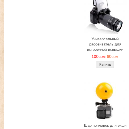
Универсальный
рассеиватель для
встроенной вспышки
100сом
60сом
Шар поплавок для экшн