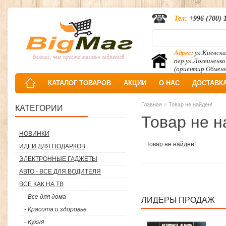
Тел:
+996 (700) 
Адрес:
ул.Киевска
пер.ул.Логвиненко
(ориентир Обмен
КАТАЛОГ ТОВАРОВ
АКЦИИ
О НАС
ДОСТАВК
»
Главная
Товар не найден!
КАТЕГОРИИ
Товар не н
НОВИНКИ
Товар не найден!
ИДЕИ ДЛЯ ПОДАРКОВ
ЭЛЕКТРОННЫЕ ГАДЖЕТЫ
АВТО - ВСЕ ДЛЯ ВОДИТЕЛЯ
ВСЕ КАК НА ТВ
- Все для дома
ЛИДЕРЫ ПРОДАЖ
- Красота и здоровье
- Кухня