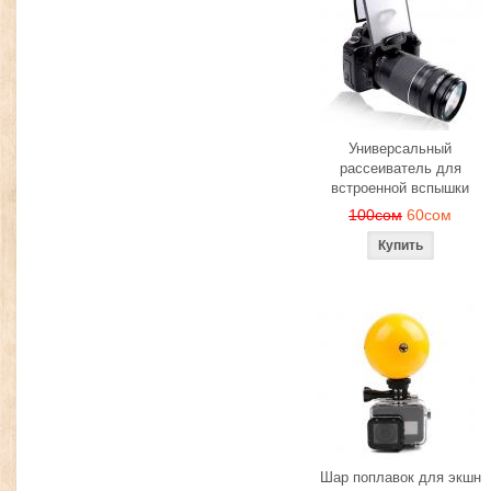
Универсальный
рассеиватель для
встроенной вспышки
100сом
60сом
Шар поплавок для экшн