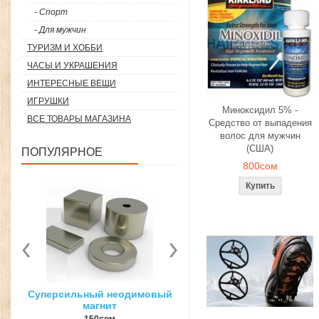
- Спорт
- Для мужчин
ТУРИЗМ И ХОББИ
ЧАСЫ И УКРАШЕНИЯ
ИНТЕРЕСНЫЕ ВЕЩИ
ИГРУШКИ
Миноксидил 5% -
ВСЕ ТОВАРЫ МАГАЗИНА
Средство от выпадения
волос для мужчин
(США)
ПОПУЛЯРНОЕ
800сом
вый
3D ручка для объемного
Загуститель волос Toppi
рисования
27гр