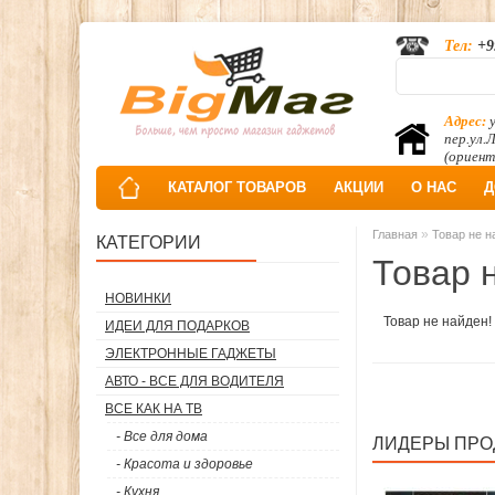
Тел:
+9
Адрес:
у
пер.ул.
(ориент
КАТАЛОГ ТОВАРОВ
АКЦИИ
О НАС
Д
»
Главная
Товар не н
КАТЕГОРИИ
Товар 
НОВИНКИ
Товар не найден!
ИДЕИ ДЛЯ ПОДАРКОВ
ЭЛЕКТРОННЫЕ ГАДЖЕТЫ
АВТО - ВСЕ ДЛЯ ВОДИТЕЛЯ
ВСЕ КАК НА ТВ
- Все для дома
ЛИДЕРЫ ПР
- Красота и здоровье
- Кухня