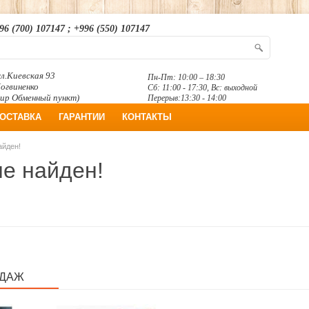
96 (700) 107147 ; +996 (550) 107147
л.Киевская 93
Пн-Пт: 10:00 – 18:30
Логвиненко
Сб: 11:00 - 17:30, Вс: выходной
ир Обменный пункт)
Перерыв:13:30 - 14:00
ОСТАВКА
ГАРАНТИИ
КОНТАКТЫ
айден!
не найден!
ОДАЖ