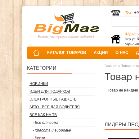
Тел:
+9
Адрес:
у
пер.ул.
(ориент
КАТАЛОГ ТОВАРОВ
АКЦИИ
О НАС
Д
»
Главная
Товар не н
КАТЕГОРИИ
Товар 
НОВИНКИ
Товар не найден!
ИДЕИ ДЛЯ ПОДАРКОВ
ЭЛЕКТРОННЫЕ ГАДЖЕТЫ
АВТО - ВСЕ ДЛЯ ВОДИТЕЛЯ
ВСЕ КАК НА ТВ
- Все для дома
ЛИДЕРЫ ПР
- Красота и здоровье
- Кухня