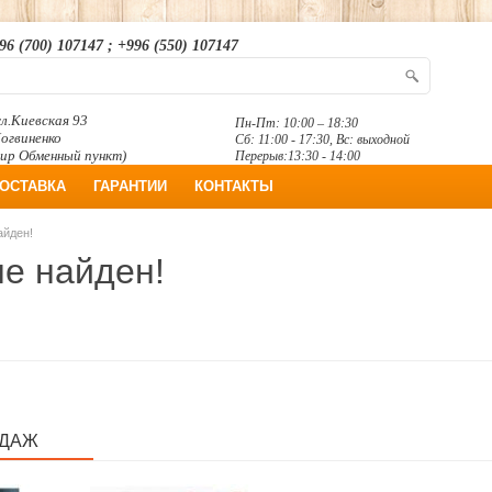
96 (700) 107147 ; +996 (550) 107147
л.Киевская 93
Пн-Пт: 10:00 – 18:30
Логвиненко
Сб: 11:00 - 17:30, Вс: выходной
ир Обменный пункт)
Перерыв:13:30 - 14:00
ОСТАВКА
ГАРАНТИИ
КОНТАКТЫ
айден!
не найден!
ОДАЖ