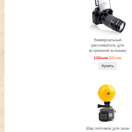
Универсальный
рассеиватель для
встроенной вспышки
100сом
60сом
Шар поплавок для экшн