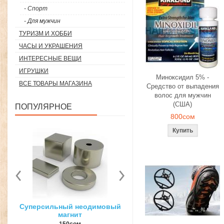
- Спорт
- Для мужчин
ТУРИЗМ И ХОББИ
ЧАСЫ И УКРАШЕНИЯ
ИНТЕРЕСНЫЕ ВЕЩИ
ИГРУШКИ
Миноксидил 5% -
ВСЕ ТОВАРЫ МАГАЗИНА
Средство от выпадения
волос для мужчин
(США)
ПОПУЛЯРНОЕ
800сом
вый
3D ручка для объемного
Загуститель волос Toppi
рисования
27гр