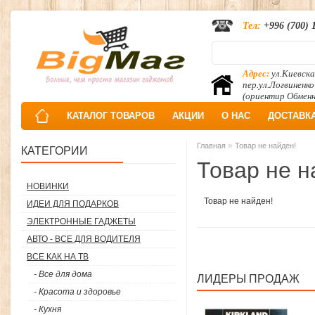
Тел:
+996 (700) 
Адрес:
ул.Киевска
пер.ул.Логвиненко
(ориентир Обмен
КАТАЛОГ ТОВАРОВ
АКЦИИ
О НАС
ДОСТАВК
»
Главная
Товар не найден!
КАТЕГОРИИ
Товар не н
НОВИНКИ
Товар не найден!
ИДЕИ ДЛЯ ПОДАРКОВ
ЭЛЕКТРОННЫЕ ГАДЖЕТЫ
АВТО - ВСЕ ДЛЯ ВОДИТЕЛЯ
ВСЕ КАК НА ТВ
- Все для дома
ЛИДЕРЫ ПРОДАЖ
- Красота и здоровье
- Кухня