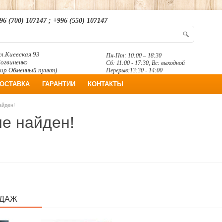
96 (700) 107147 ; +996 (550) 107147
л.Киевская 93
Пн-Пт: 10:00 – 18:30
Логвиненко
Сб: 11:00 - 17:30, Вс: выходной
ир Обменный пункт)
Перерыв:13:30 - 14:00
ОСТАВКА
ГАРАНТИИ
КОНТАКТЫ
айден!
не найден!
ОДАЖ