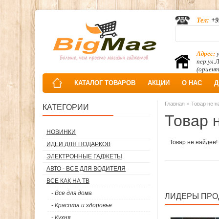
Тел:
+9
Адрес:
у
пер.ул.
(ориент
КАТАЛОГ ТОВАРОВ
АКЦИИ
О НАС
Д
»
Главная
Товар не н
КАТЕГОРИИ
Товар 
НОВИНКИ
Товар не найден!
ИДЕИ ДЛЯ ПОДАРКОВ
ЭЛЕКТРОННЫЕ ГАДЖЕТЫ
АВТО - ВСЕ ДЛЯ ВОДИТЕЛЯ
ВСЕ КАК НА ТВ
- Все для дома
ЛИДЕРЫ ПР
- Красота и здоровье
- Кухня