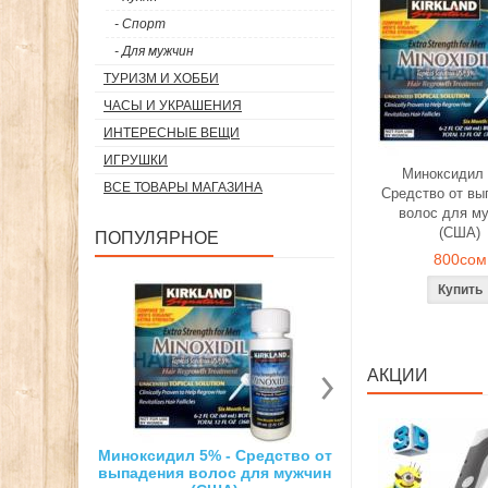
- Спорт
- Для мужчин
ТУРИЗМ И ХОББИ
ЧАСЫ И УКРАШЕНИЯ
ИНТЕРЕСНЫЕ ВЕЩИ
ИГРУШКИ
Миноксидил 
ВСЕ ТОВАРЫ МАГАЗИНА
Средство от вы
волос для м
(США)
ПОПУЛЯРНОЕ
800сом
АКЦИИ
% - Средство от
Суперсильный неодимовый
3D ручка д
олос для мужчин
магнит
рисо