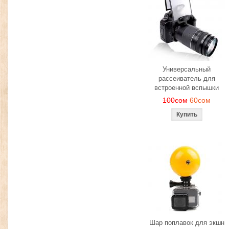
Универсальный
рассеиватель для
встроенной вспышки
100сом
60сом
Шар поплавок для экшн