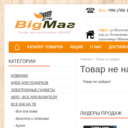
Тел:
+996 (700) 
Адрес:
ул.Киевска
пер.ул.Логвиненко
(ориентир Обмен
КАТАЛОГ ТОВАРОВ
АКЦИИ
О НАС
ДОСТАВК
»
Главная
Товар не найден!
КАТЕГОРИИ
Товар не н
НОВИНКИ
Товар не найден!
ИДЕИ ДЛЯ ПОДАРКОВ
ЭЛЕКТРОННЫЕ ГАДЖЕТЫ
АВТО - ВСЕ ДЛЯ ВОДИТЕЛЯ
ВСЕ КАК НА ТВ
- Все для дома
ЛИДЕРЫ ПРОДАЖ
- Красота и здоровье
- Кухня