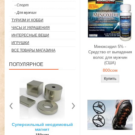
- Спорт
- Для мужчин
ТУРИЗМ И ХОББИ
ЧАСЫ И УКРАШЕНИЯ
ИНТЕРЕСНЫЕ ВЕЩИ
ИГРУШКИ
Миноксидил 5% -
ВСЕ ТОВАРЫ МАГАЗИНА
Средство от выпадения
волос для мужчин
(США)
ПОПУЛЯРНОЕ
800сом
вый
3D ручка для объемного
Загуститель волос Topp
рисования
27гр