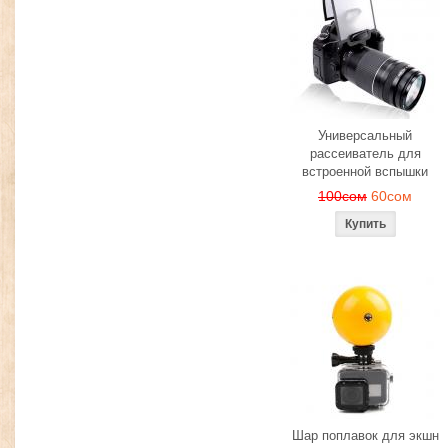
Универсальный
рассеиватель для
встроенной вспышки
100сом
60сом
Шар поплавок для экшн