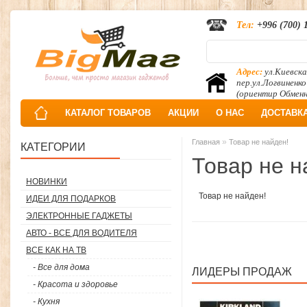
Тел:
+996 (700) 
Адрес:
ул.Киевска
пер.ул.Логвиненко
(ориентир Обмен
КАТАЛОГ ТОВАРОВ
АКЦИИ
О НАС
ДОСТАВК
»
Главная
Товар не найден!
КАТЕГОРИИ
Товар не н
НОВИНКИ
Товар не найден!
ИДЕИ ДЛЯ ПОДАРКОВ
ЭЛЕКТРОННЫЕ ГАДЖЕТЫ
АВТО - ВСЕ ДЛЯ ВОДИТЕЛЯ
ВСЕ КАК НА ТВ
- Все для дома
ЛИДЕРЫ ПРОДАЖ
- Красота и здоровье
- Кухня