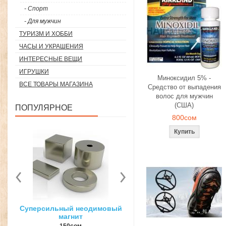
- Спорт
- Для мужчин
ТУРИЗМ И ХОББИ
ЧАСЫ И УКРАШЕНИЯ
ИНТЕРЕСНЫЕ ВЕЩИ
ИГРУШКИ
Миноксидил 5% -
ВСЕ ТОВАРЫ МАГАЗИНА
Средство от выпадения
волос для мужчин
(США)
ПОПУЛЯРНОЕ
800сом
вый
3D ручка для объемного
Загуститель волос Topp
рисования
27гр