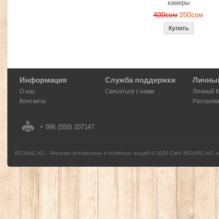
камеры
400сом
200сом
Информация
Служба поддержки
Личный
О нас
Связаться с нами
Личный 
Контакты
Рассылк
+ 996 (550) 107147
BIGMAG.KG - Магазин интересных и полезных вещей
©
2026
Сайт BIGMAG.KG но
без письменного разрешения автора - запрещено, и будет преследоваться по з