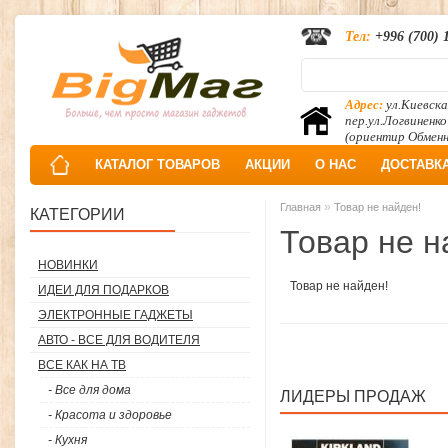
Тел:
+996 (700) 
Адрес:
ул.Киевска
пер.ул.Логвиненко
(ориентир Обмен
КАТАЛОГ ТОВАРОВ
АКЦИИ
О НАС
ДОСТАВК
»
Главная
Товар не найден!
КАТЕГОРИИ
Товар не н
НОВИНКИ
Товар не найден!
ИДЕИ ДЛЯ ПОДАРКОВ
ЭЛЕКТРОННЫЕ ГАДЖЕТЫ
АВТО - ВСЕ ДЛЯ ВОДИТЕЛЯ
ВСЕ КАК НА ТВ
- Все для дома
ЛИДЕРЫ ПРОДАЖ
- Красота и здоровье
- Кухня