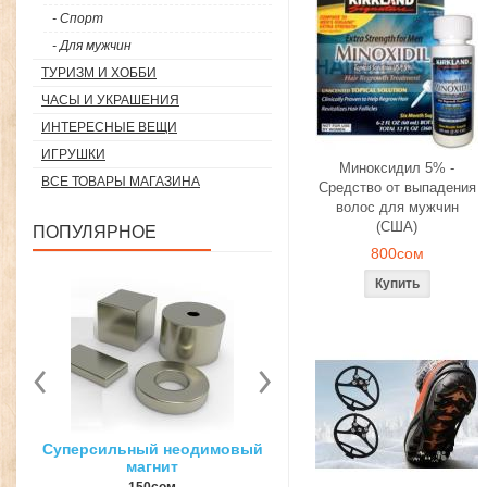
- Спорт
- Для мужчин
ТУРИЗМ И ХОББИ
ЧАСЫ И УКРАШЕНИЯ
ИНТЕРЕСНЫЕ ВЕЩИ
ИГРУШКИ
Миноксидил 5% -
ВСЕ ТОВАРЫ МАГАЗИНА
Средство от выпадения
волос для мужчин
(США)
ПОПУЛЯРНОЕ
800сом
вый
3D ручка для объемного
Загуститель волос Toppi
рисования
27гр