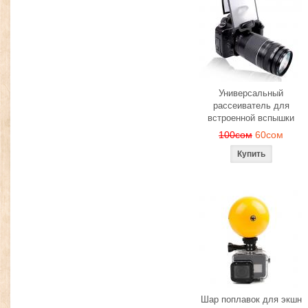
Универсальный
рассеиватель для
встроенной вспышки
100сом
60сом
Шар поплавок для экшн