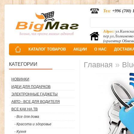
Тел:
+996 (700) 
Адрес:
ул.Киевска
пер.ул.Логвиненко
(ориентир Обмен
КАТАЛОГ ТОВАРОВ
АКЦИИ
О НАС
ДОСТАВК
»
Главная
Blu
КАТЕГОРИИ
НОВИНКИ
ИДЕИ ДЛЯ ПОДАРКОВ
ЭЛЕКТРОННЫЕ ГАДЖЕТЫ
АВТО - ВСЕ ДЛЯ ВОДИТЕЛЯ
ВСЕ КАК НА ТВ
- Все для дома
- Красота и здоровье
- Кухня