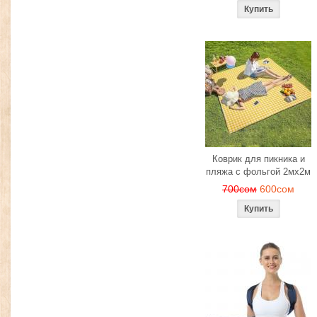
Коврик для пикника и
пляжа с фольгой 2мх2м
700сом
600сом