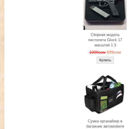
Сборная модель
пистолета Glock 17
масштаб 1:3
1000сом
699сом
Сумка органайзер в
багажник автомобиля