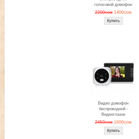
голосовой домофон
2200сом
1400сом
Видео домофон
беспроводной -
Видеоглазок
2450сом
1600сом