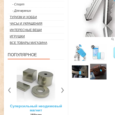
- Спорт
- Для мужчин
ТУРИЗМ И ХОББИ
ЧАСЫ И УКРАШЕНИЯ
ИНТЕРЕСНЫЕ ВЕЩИ
ИГРУШКИ
ВСЕ ТОВАРЫ МАГАЗИНА
ПОПУЛЯРНОЕ
вый
3D ручка для объемного
Загуститель волос Toppi
рисования
27гр