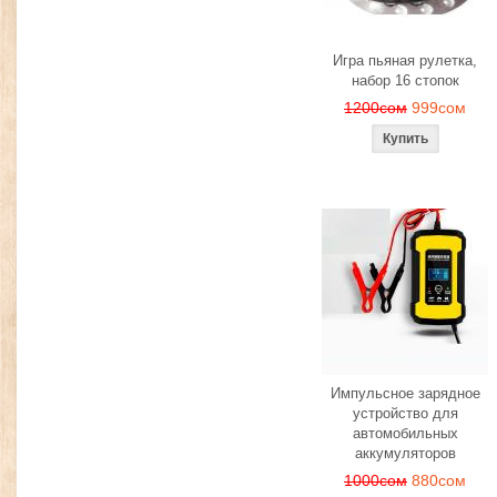
Игра пьяная рулетка,
набор 16 стопок
1200сом
999сом
Импульсное зарядное
устройство для
автомобильных
аккумуляторов
1000сом
880сом