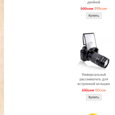
двойной
500сом
399сом
Универсальный
рассеиватель для
встроенной вспышки
100сом
60сом