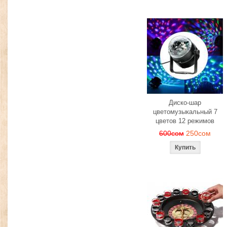
Диско-шар
цветомузыкальный 7
цветов 12 режимов
600сом
250сом