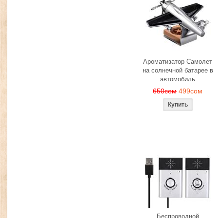
Ароматизатор Самолет
на солнечной батарее в
автомобиль
650сом
499сом
Беспроводной