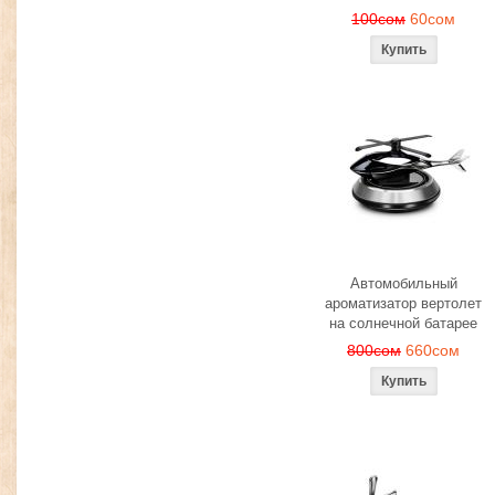
100сом
60сом
Автомобильный
ароматизатор вертолет
на солнечной батарее
800сом
660сом