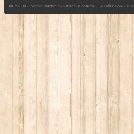
BIGMAG.KG - Магазин интересных и полезных вещей
©
2026
Сайт BIGMAG.KG но
без письменного разрешения автора - запрещено, и будет преследоваться по з