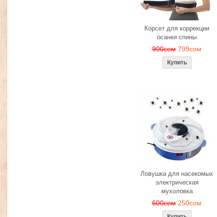
Корсет для коррекции
осанки спины
900сом
799сом
Ловушка для насекомых
электрическая
мухоловка
600сом
250сом