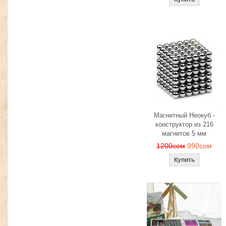
Магнитный Неокуб -
конструктор из 216
магнитов 5 мм
1200сом
990сом