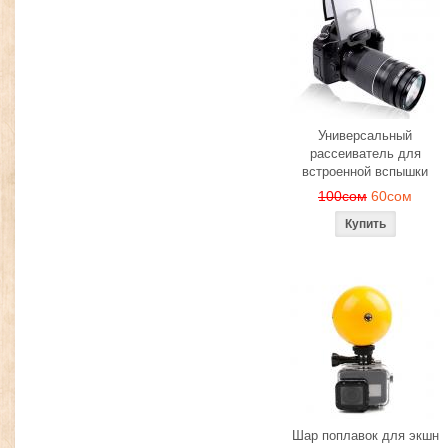
Универсальный
рассеиватель для
встроенной вспышки
100сом
60сом
Шар поплавок для экшн