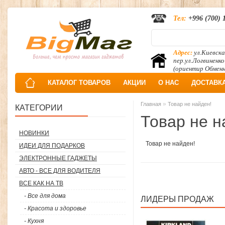
Тел:
+996 (700) 
Адрес:
ул.Киевска
пер.ул.Логвиненко
(ориентир Обмен
КАТАЛОГ ТОВАРОВ
АКЦИИ
О НАС
ДОСТАВК
»
Главная
Товар не найден!
КАТЕГОРИИ
Товар не н
НОВИНКИ
Товар не найден!
ИДЕИ ДЛЯ ПОДАРКОВ
ЭЛЕКТРОННЫЕ ГАДЖЕТЫ
АВТО - ВСЕ ДЛЯ ВОДИТЕЛЯ
ВСЕ КАК НА ТВ
- Все для дома
ЛИДЕРЫ ПРОДАЖ
- Красота и здоровье
- Кухня