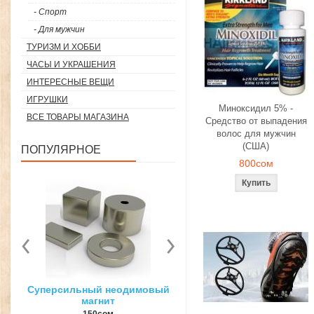
- Спорт
- Для мужчин
ТУРИЗМ И ХОББИ
ЧАСЫ И УКРАШЕНИЯ
ИНТЕРЕСНЫЕ ВЕЩИ
ИГРУШКИ
Миноксидил 5% -
ВСЕ ТОВАРЫ МАГАЗИНА
Средство от выпадения
волос для мужчин
(США)
ПОПУЛЯРНОЕ
800сом
вый
3D ручка для объемного
Загуститель волос Toppi
рисования
27гр