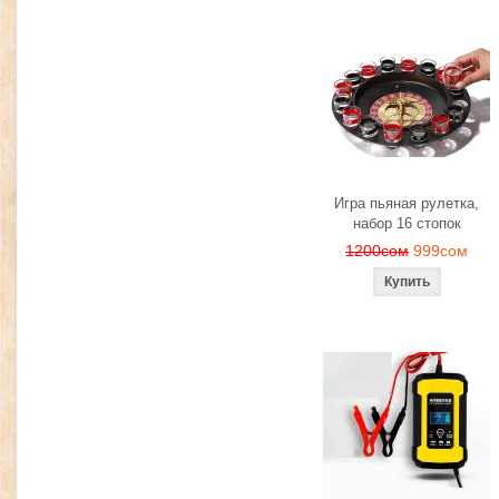
Игра пьяная рулетка,
набор 16 стопок
1200сом
999сом