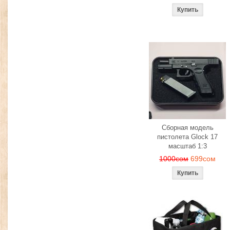
Сборная модель
пистолета Glock 17
масштаб 1:3
1000сом
699сом