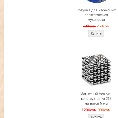
Ловушка для насекомых
электрическая
мухоловка
600сом
250сом
Магнитный Неокуб -
конструктор из 216
магнитов 5 мм
1200сом
990сом