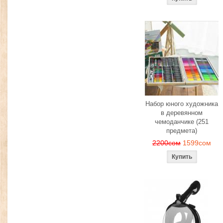
Набор юного художника
в деревянном
чемоданчике (251
предмета)
2200сом
1599сом