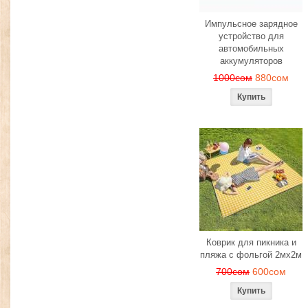
Импульсное зарядное
устройство для
автомобильных
аккумуляторов
1000сом
880сом
Коврик для пикника и
пляжа с фольгой 2мх2м
700сом
600сом