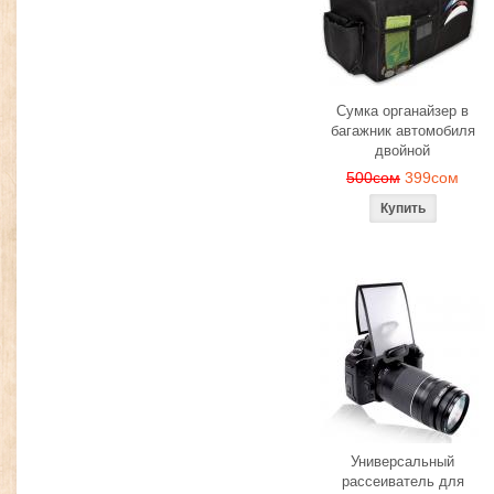
Сумка органайзер в
багажник автомобиля
двойной
500сом
399сом
Универсальный
рассеиватель для