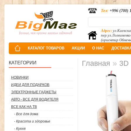
Тел:
+996 (700) 
Адрес:
ул.Киевска
пер.ул.Логвиненко
(ориентир Обмен
КАТАЛОГ ТОВАРОВ
АКЦИИ
О НАС
ДОСТАВК
»
Главная
3D 
КАТЕГОРИИ
НОВИНКИ
ИДЕИ ДЛЯ ПОДАРКОВ
ЭЛЕКТРОННЫЕ ГАДЖЕТЫ
АВТО - ВСЕ ДЛЯ ВОДИТЕЛЯ
ВСЕ КАК НА ТВ
- Все для дома
- Красота и здоровье
- Кухня