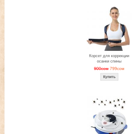
Корсет для коррекции
осанки спины
900сом
799сом