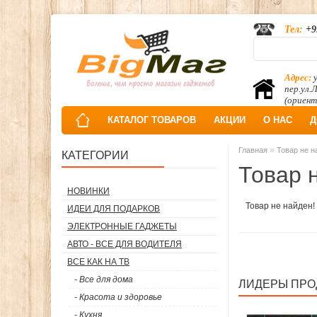
Тел:
+9
Адрес:
у
пер.ул.
(ориент
КАТАЛОГ ТОВАРОВ
АКЦИИ
О НАС
Д
»
Главная
Товар не н
КАТЕГОРИИ
Товар 
НОВИНКИ
Товар не найден!
ИДЕИ ДЛЯ ПОДАРКОВ
ЭЛЕКТРОННЫЕ ГАДЖЕТЫ
АВТО - ВСЕ ДЛЯ ВОДИТЕЛЯ
ВСЕ КАК НА ТВ
- Все для дома
ЛИДЕРЫ ПР
- Красота и здоровье
- Кухня