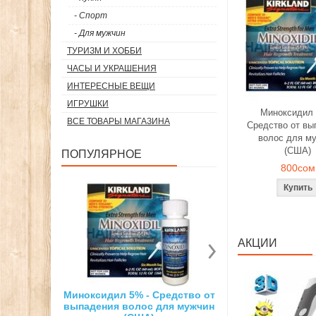
- Спорт
- Для мужчин
ТУРИЗМ И ХОББИ
ЧАСЫ И УКРАШЕНИЯ
ИНТЕРЕСНЫЕ ВЕЩИ
ИГРУШКИ
Миноксидил 
ВСЕ ТОВАРЫ МАГАЗИНА
Средство от вы
волос для м
(США)
ПОПУЛЯРНОЕ
800сом
АКЦИИ
% - Средство от
Суперсильный неодимовый
3D ручка д
олос для мужчин
магнит
рисо