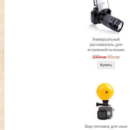
Универсальный
рассеиватель для
встроенной вспышки
100сом
60сом
Шар поплавок для экшн