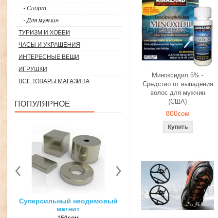
- Спорт
- Для мужчин
ТУРИЗМ И ХОББИ
ЧАСЫ И УКРАШЕНИЯ
ИНТЕРЕСНЫЕ ВЕЩИ
ИГРУШКИ
Миноксидил 5% -
ВСЕ ТОВАРЫ МАГАЗИНА
Средство от выпадения
волос для мужчин
(США)
ПОПУЛЯРНОЕ
800сом
вый
3D ручка для объемного
Загуститель волос Toppi
рисования
27гр