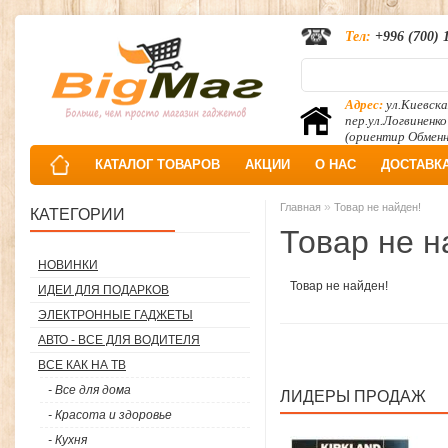
Тел:
+996 (700) 
Адрес:
ул.Киевска
пер.ул.Логвиненко
(ориентир Обмен
КАТАЛОГ ТОВАРОВ
АКЦИИ
О НАС
ДОСТАВК
»
Главная
Товар не найден!
КАТЕГОРИИ
Товар не н
НОВИНКИ
Товар не найден!
ИДЕИ ДЛЯ ПОДАРКОВ
ЭЛЕКТРОННЫЕ ГАДЖЕТЫ
АВТО - ВСЕ ДЛЯ ВОДИТЕЛЯ
ВСЕ КАК НА ТВ
- Все для дома
ЛИДЕРЫ ПРОДАЖ
- Красота и здоровье
- Кухня