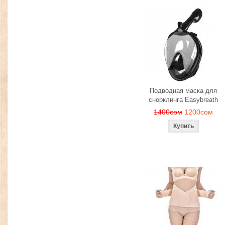
Подводная маска для
снорклинга Easybreath
1400сом
1200сом