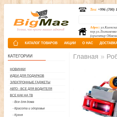
Тел:
+996 (700) 
Адрес:
ул.Киевска
пер.ул.Логвиненко
(ориентир Обмен
КАТАЛОГ ТОВАРОВ
АКЦИИ
О НАС
ДОСТАВК
»
Главная
Роб
КАТЕГОРИИ
НОВИНКИ
ИДЕИ ДЛЯ ПОДАРКОВ
ЭЛЕКТРОННЫЕ ГАДЖЕТЫ
АВТО - ВСЕ ДЛЯ ВОДИТЕЛЯ
ВСЕ КАК НА ТВ
- Все для дома
- Красота и здоровье
- Кухня