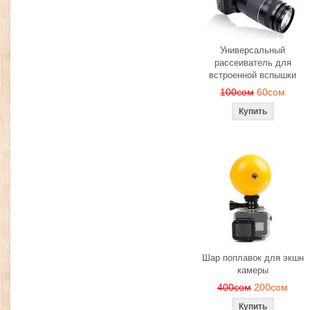
Универсальный
рассеиватель для
встроенной вспышки
100сом
60сом
Шар поплавок для экшн
камеры
400сом
200сом