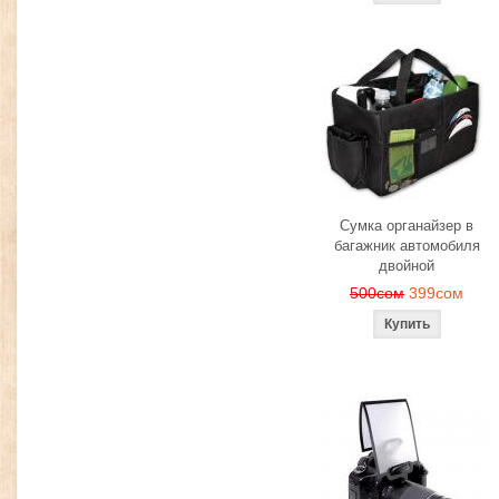
Сумка органайзер в
багажник автомобиля
двойной
500сом
399сом