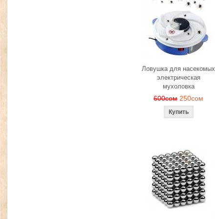
Ловушка для насекомых
электрическая
мухоловка
600сом
250сом