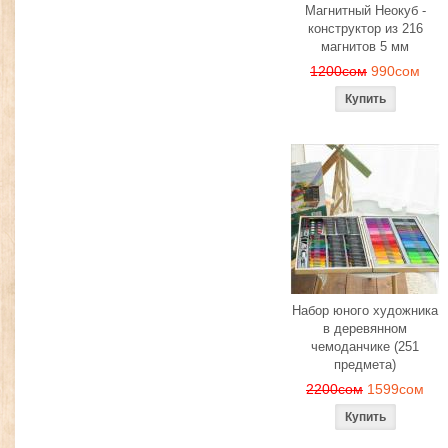
Магнитный Неокуб -
конструктор из 216
магнитов 5 мм
1200сом
990сом
Набор юного художника
в деревянном
чемоданчике (251
предмета)
2200сом
1599сом