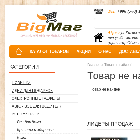
Тел:
+996 (700) 
Адрес:
ул.Киевска
пер.ул.Логвиненко
(ориентир Обмен
КАТАЛОГ ТОВАРОВ
АКЦИИ
О НАС
ДОСТАВК
»
Главная
Товар не найден!
КАТЕГОРИИ
Товар не н
НОВИНКИ
Товар не найден!
ИДЕИ ДЛЯ ПОДАРКОВ
ЭЛЕКТРОННЫЕ ГАДЖЕТЫ
АВТО - ВСЕ ДЛЯ ВОДИТЕЛЯ
ВСЕ КАК НА ТВ
- Все для дома
ЛИДЕРЫ ПРОДАЖ
- Красота и здоровье
- Кухня