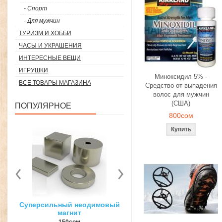
- Спорт
- Для мужчин
ТУРИЗМ И ХОББИ
ЧАСЫ И УКРАШЕНИЯ
ИНТЕРЕСНЫЕ ВЕЩИ
ИГРУШКИ
Миноксидил 5% -
ВСЕ ТОВАРЫ МАГАЗИНА
Средство от выпадения
волос для мужчин
(США)
ПОПУЛЯРНОЕ
800сом
вый
3D ручка для объемного
Загуститель волос Toppi
рисования
27гр