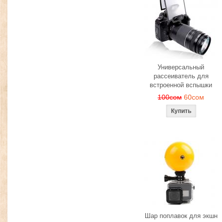
Универсальный
рассеиватель для
встроенной вспышки
100сом
60сом
Шар поплавок для экшн