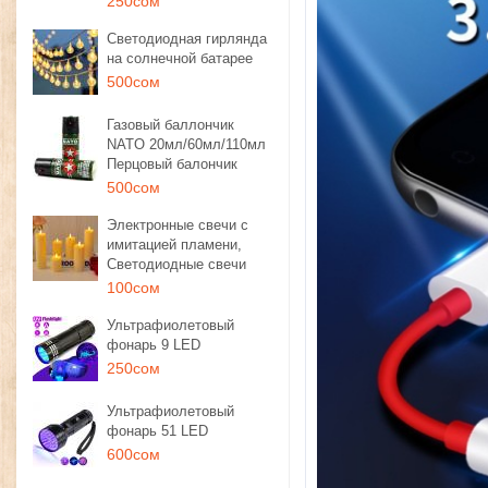
250сом
Светодиодная гирлянда
на солнечной батарее
500сом
Газовый баллончик
NATO 20мл/60мл/110мл
Перцовый балончик
500сом
Электронные свечи с
имитацией пламени,
Светодиодные свечи
100сом
Ультрафиолетовый
фонарь 9 LED
250сом
Ультрафиолетовый
фонарь 51 LED
600сом