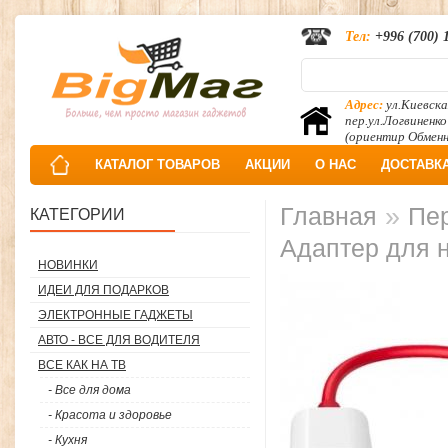
Тел:
+996 (700) 
Адрес:
ул.Киевска
пер.ул.Логвиненко
(ориентир Обмен
КАТАЛОГ ТОВАРОВ
АКЦИИ
О НАС
ДОСТАВК
»
Главная
Пер
КАТЕГОРИИ
Адаптер для 
НОВИНКИ
ИДЕИ ДЛЯ ПОДАРКОВ
ЭЛЕКТРОННЫЕ ГАДЖЕТЫ
АВТО - ВСЕ ДЛЯ ВОДИТЕЛЯ
ВСЕ КАК НА ТВ
- Все для дома
- Красота и здоровье
- Кухня