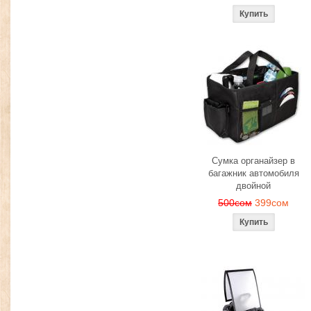
Сумка органайзер в
багажник автомобиля
двойной
500сом
399сом