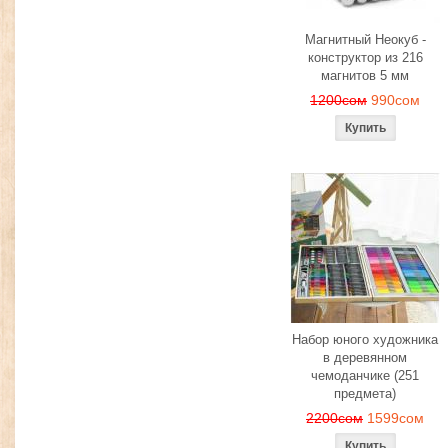
Магнитный Неокуб -
конструктор из 216
магнитов 5 мм
1200сом
990сом
Набор юного художника
в деревянном
чемоданчике (251
предмета)
2200сом
1599сом