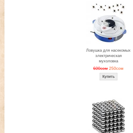
Ловушка для насекомых
электрическая
мухоловка
600сом
250сом