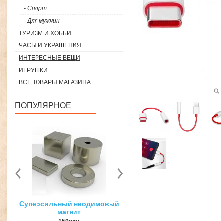
- Спорт
- Для мужчин
ТУРИЗМ И ХОББИ
ЧАСЫ И УКРАШЕНИЯ
ИНТЕРЕСНЫЕ ВЕЩИ
ИГРУШКИ
ВСЕ ТОВАРЫ МАГАЗИНА
ПОПУЛЯРНОЕ
вый
3D ручка для объемного
Загуститель волос Toppi
рисования
27гр