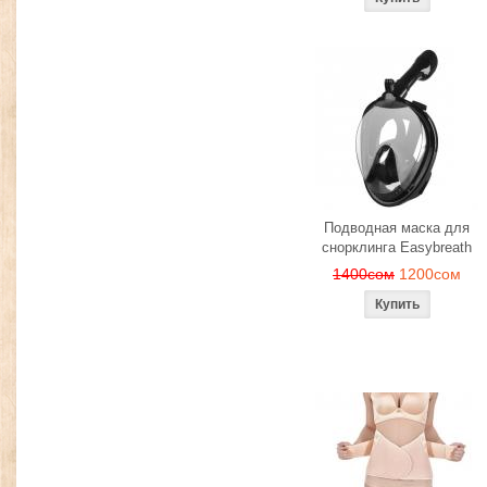
Подводная маска для
снорклинга Easybreath
1400сом
1200сом