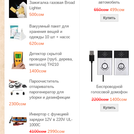
автомобиль
Зажигалка газовая Broad
Lighter.
650сом
499сом
500сом
Вакуумный пакет для
хранения вещей и
одежды 10 шт + насос
620сом
Детектор скрытой
проводки (труб, дерева,
металла) TH210
1400сом
Пароочиститель
отпариватель
Беспроводной
парогенератор для
голосовой домофон
уборки и дезинфекции
2200сом
1400сом
2300сом
Инвертор с функцией
зарядки 12V в 220V UL-
1000C
4100сом
2990сом