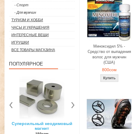
- Спорт
- Для мужчин
ТУРИЗМ И ХОББИ
ЧАСЫ И УКРАШЕНИЯ
ИНТЕРЕСНЫЕ ВЕЩИ
ИГРУШКИ
Миноксидил 5% -
ВСЕ ТОВАРЫ МАГАЗИНА
Средство от выпадения
волос для мужчин
(США)
ПОПУЛЯРНОЕ
800сом
вый
3D ручка для объемного
Загуститель волос Toppi
рисования
27гр