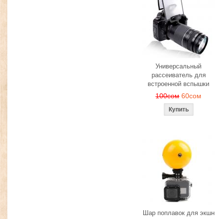
Универсальный
рассеиватель для
встроенной вспышки
100сом
60сом
Шар поплавок для экшн