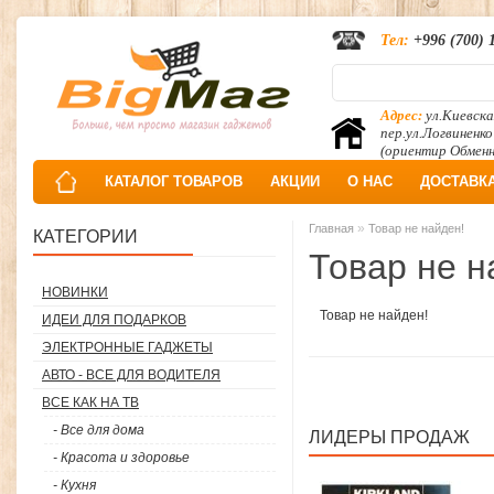
Тел:
+996 (700) 
Адрес:
ул.Киевска
пер.ул.Логвиненко
(ориентир Обмен
КАТАЛОГ ТОВАРОВ
АКЦИИ
О НАС
ДОСТАВК
»
Главная
Товар не найден!
КАТЕГОРИИ
Товар не н
НОВИНКИ
Товар не найден!
ИДЕИ ДЛЯ ПОДАРКОВ
ЭЛЕКТРОННЫЕ ГАДЖЕТЫ
АВТО - ВСЕ ДЛЯ ВОДИТЕЛЯ
ВСЕ КАК НА ТВ
- Все для дома
ЛИДЕРЫ ПРОДАЖ
- Красота и здоровье
- Кухня