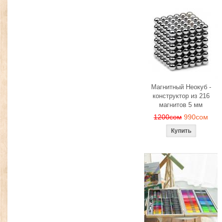
Магнитный Неокуб -
конструктор из 216
магнитов 5 мм
1200сом
990сом