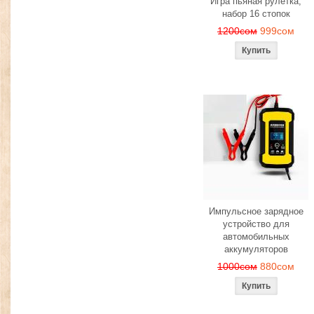
Игра пьяная рулетка,
набор 16 стопок
1200сом
999сом
Импульсное зарядное
устройство для
автомобильных
аккумуляторов
1000сом
880сом