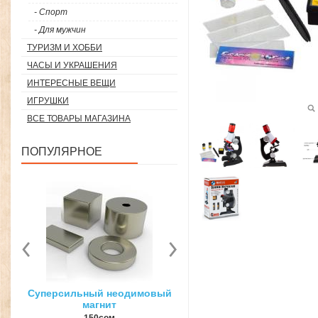
- Спорт
- Для мужчин
ТУРИЗМ И ХОББИ
ЧАСЫ И УКРАШЕНИЯ
ИНТЕРЕСНЫЕ ВЕЩИ
ИГРУШКИ
ВСЕ ТОВАРЫ МАГАЗИНА
ПОПУЛЯРНОЕ
вый
3D ручка для объемного
Загуститель волос Toppi
рисования
27гр