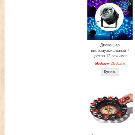
Диско-шар
цветомузыкальный 7
цветов 12 режимов
600сом
250сом