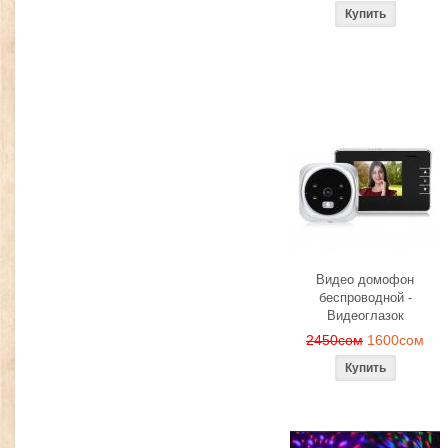
Видео домофон
беспроводной -
Видеоглазок
2450сом
1600сом