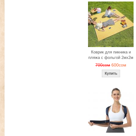
Коврик для пикника и
пляжа с фольгой 2мх2м
700сом
600сом