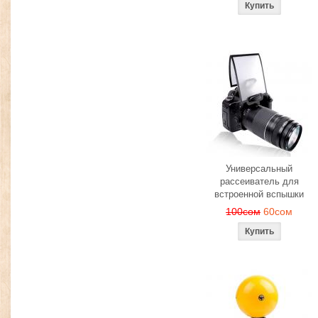
Универсальный
рассеиватель для
встроенной вспышки
100сом
60сом