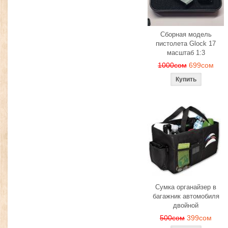
Сборная модель
пистолета Glock 17
масштаб 1:3
1000сом
699сом
Сумка органайзер в
багажник автомобиля
двойной
500сом
399сом