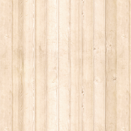
без письменного разрешения автора - запрещено, и будет преследоваться по з