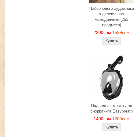
Набор юного художника
в деревянном
чемоданчике (251
предмета)
2200сом
1599сом
Подводная маска для
снорклинга Easybreath
1400сом
1200сом