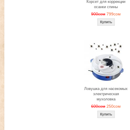
Корсет для коррекции
осанки спины
900сом
799сом
Ловушка для насекомых
электрическая
мухоловка
600сом
250сом