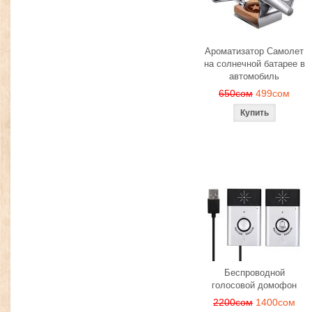
Ароматизатор Самолет
на солнечной батарее в
автомобиль
650сом
499сом
Беспроводной
голосовой домофон
2200сом
1400сом