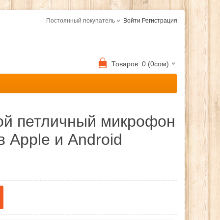
Постоянный покупатель
Войти
Регистрация
Товаров: 0 (0сом)
ой петличный микрофон
 Apple и Android