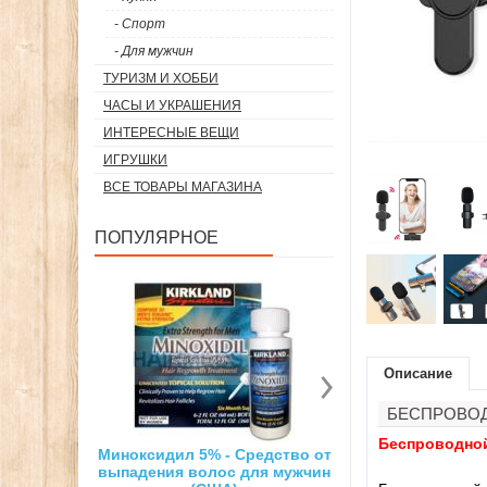
- Спорт
- Для мужчин
ТУРИЗМ И ХОББИ
ЧАСЫ И УКРАШЕНИЯ
ИНТЕРЕСНЫЕ ВЕЩИ
ИГРУШКИ
ВСЕ ТОВАРЫ МАГАЗИНА
ПОПУЛЯРНОЕ
Описание
БЕСПРОВОД
Беспроводной
 - Средство от
Суперсильный неодимовый
3D ручка дл
лос для мужчин
магнит
рисов