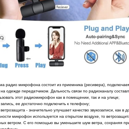
ема радио микрофона состоит из приемника (ресивера), подключае
на одежде передатчиком. Дальность связи по радиоканалу составля
ьзовать этот радиомикрофон как в помещении, так и на улице;
 запись, ее достаточно подключить к телефону;
ветрозащита - значительно улучшает качество звукозаписи, как в д
ности микрофон используется на открытом воздухе, то ветрозащи
ных ветром. С его помощью вы уменьшите шум ветра, сохраняя при