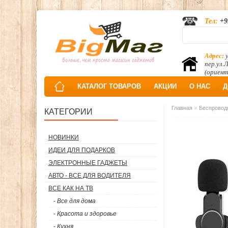
Тел:
+9
Адрес:
у
пер.ул.
(ориент
КАТАЛОГ ТОВАРОВ
АКЦИИ
О НАС
Д
»
Главная
Беспроводн
КАТЕГОРИИ
НОВИНКИ
ИДЕИ ДЛЯ ПОДАРКОВ
ЭЛЕКТРОННЫЕ ГАДЖЕТЫ
АВТО - ВСЕ ДЛЯ ВОДИТЕЛЯ
ВСЕ КАК НА ТВ
- Все для дома
- Красота и здоровье
- Кухня