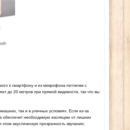
мого к смартфону и из микрофона петлички с
ет до 20 метров при прямой видимости, так что вы
омашних, так и в уличных условиях. Если из-за
та обеспечит необходимую изоляцию от лишних
 этом акустическую прозрачность звучания;